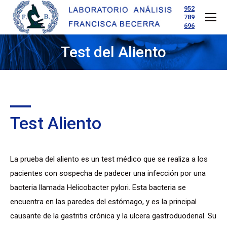
952
789
696
Test del Aliento
Estás aquí:
Test Aliento
La prueba del aliento es un test médico que se realiza a los
pacientes con sospecha de padecer una infección por una
bacteria llamada Helicobacter pylori. Esta bacteria se
encuentra en las paredes del estómago, y es la principal
causante de la gastritis crónica y la ulcera gastroduodenal. Su